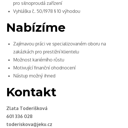
pro silnoproudá zařízení
Vyhláška č. 50/1978 § 10 výhodou
Nabízíme
Zajímavou práci ve specializovaném oboru na
zakázkách pro prestižní klientelu
Možnost kariérního růstu
Motivující finanční ohodnocení
Nástup možný ihned
Kontakt
Zlata Toderišková
601 336 028
toderiskova@jeku.cz