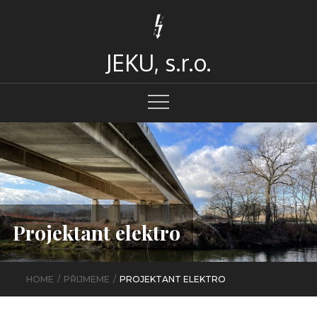
Skip
to
content
JEKU, s.r.o.
Projektant elektro
HOME
PŘIJMEME
PROJEKTANT ELEKTRO