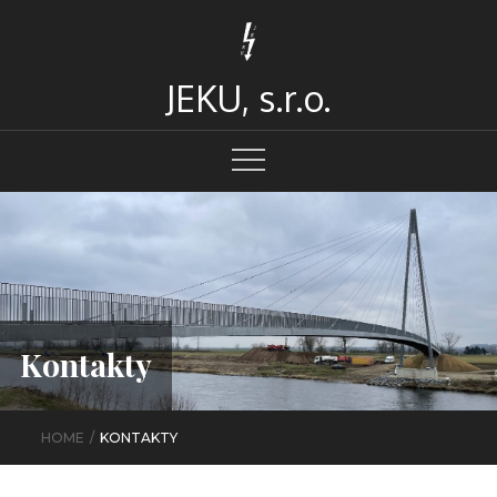
Skip
to
content
JEKU, s.r.o.
Kontakty
HOME
KONTAKTY