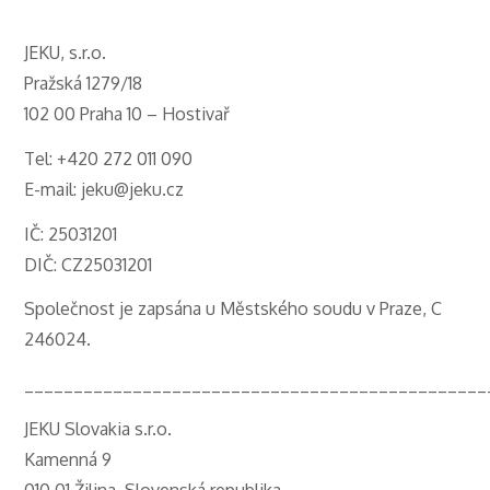
JEKU, s.r.o.
Pražská 1279/18
102 00 Praha 10 – Hostivař
Tel: +420 272 011 090
E-mail: jeku@jeku.cz
IČ: 25031201
DIČ: CZ25031201
Společnost je zapsána u Městského soudu v Praze, C
246024.
_______________________________________________
JEKU Slovakia s.r.o.
Kamenná 9